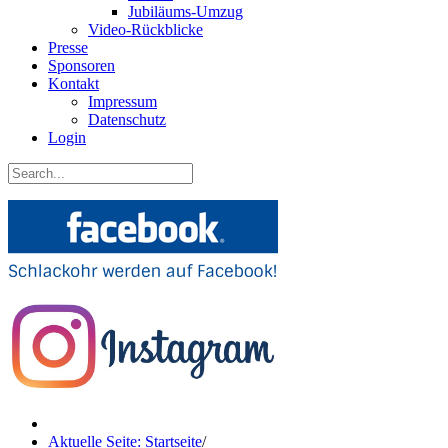
Jubiläums-Umzug
Video-Rückblicke
Presse
Sponsoren
Kontakt
Impressum
Datenschutz
Login
Aktuelle Seite: Startseite
/