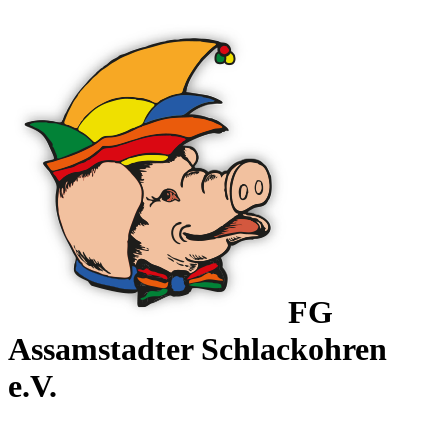
FG
Assamstadter
Schlackohren
e.V.