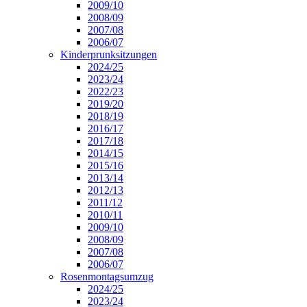
2009/10
2008/09
2007/08
2006/07
Kinderprunksitzungen
2024/25
2023/24
2022/23
2019/20
2018/19
2016/17
2017/18
2014/15
2015/16
2013/14
2012/13
2011/12
2010/11
2009/10
2008/09
2007/08
2006/07
Rosenmontagsumzug
2024/25
2023/24