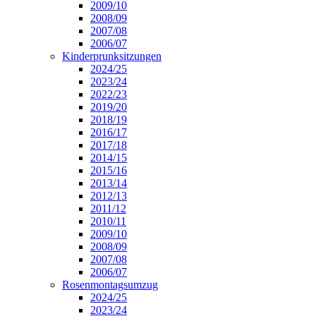
2009/10
2008/09
2007/08
2006/07
Kinderprunksitzungen
2024/25
2023/24
2022/23
2019/20
2018/19
2016/17
2017/18
2014/15
2015/16
2013/14
2012/13
2011/12
2010/11
2009/10
2008/09
2007/08
2006/07
Rosenmontagsumzug
2024/25
2023/24