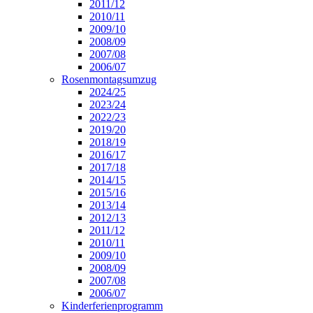
2011/12
2010/11
2009/10
2008/09
2007/08
2006/07
Rosenmontagsumzug
2024/25
2023/24
2022/23
2019/20
2018/19
2016/17
2017/18
2014/15
2015/16
2013/14
2012/13
2011/12
2010/11
2009/10
2008/09
2007/08
2006/07
Kinderferienprogramm