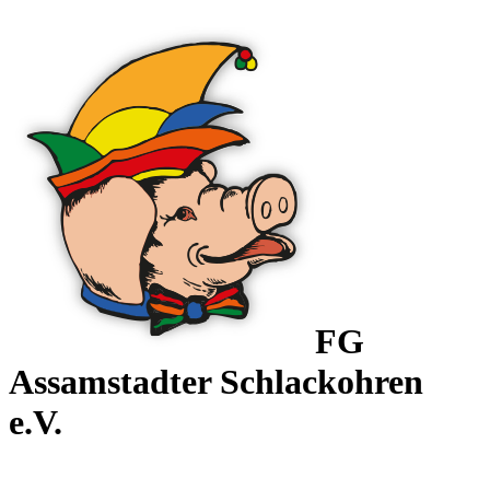
FG
Assamstadter
Schlackohren
e.V.