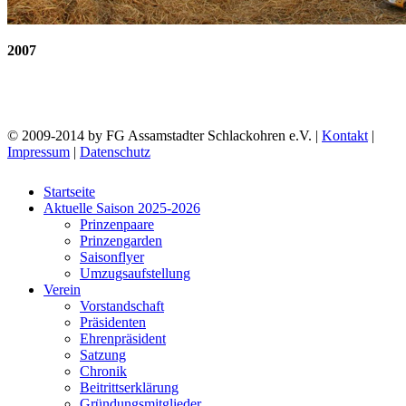
2007
© 2009-2014 by FG Assamstadter Schlackohren e.V. |
Kontakt
|
Impressum
|
Datenschutz
Startseite
Aktuelle Saison 2025-2026
Prinzenpaare
Prinzengarden
Saisonflyer
Umzugsaufstellung
Verein
Vorstandschaft
Präsidenten
Ehrenpräsident
Satzung
Chronik
Beitrittserklärung
Gründungsmitglieder