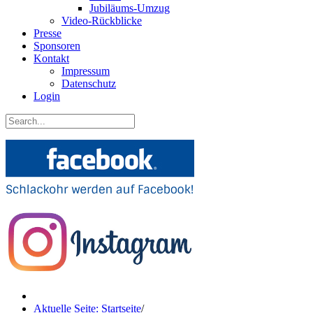
Jubiläums-Umzug
Video-Rückblicke
Presse
Sponsoren
Kontakt
Impressum
Datenschutz
Login
Aktuelle Seite: Startseite
/