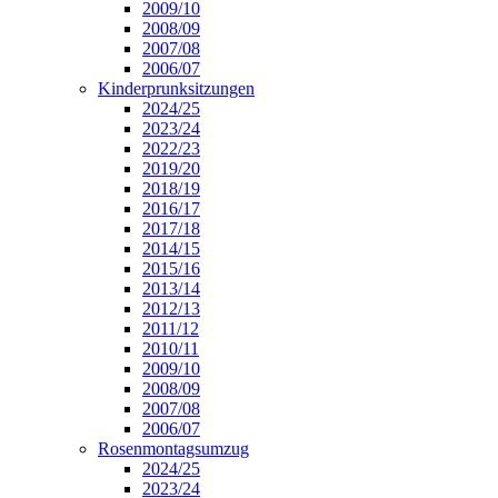
2009/10
2008/09
2007/08
2006/07
Kinderprunksitzungen
2024/25
2023/24
2022/23
2019/20
2018/19
2016/17
2017/18
2014/15
2015/16
2013/14
2012/13
2011/12
2010/11
2009/10
2008/09
2007/08
2006/07
Rosenmontagsumzug
2024/25
2023/24