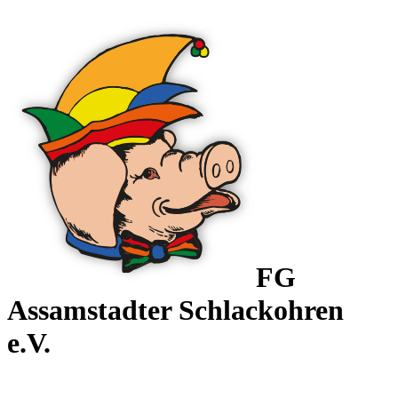
FG
Assamstadter
Schlackohren
e.V.