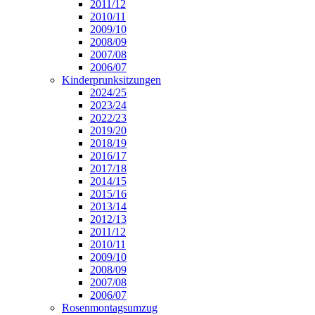
2011/12
2010/11
2009/10
2008/09
2007/08
2006/07
Kinderprunksitzungen
2024/25
2023/24
2022/23
2019/20
2018/19
2016/17
2017/18
2014/15
2015/16
2013/14
2012/13
2011/12
2010/11
2009/10
2008/09
2007/08
2006/07
Rosenmontagsumzug