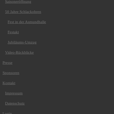
Saisoneröffnung
50 Jahre Schlackohren
Fest in der Asmundhalle
Festakt
Jubiläums-Umzug
Video-Rückblicke
Presse
Sponsoren
Kontakt
Impressum
Datenschutz
Login