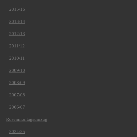
2015/16
2013/14
2012/13
2011/12
2010/11
2009/10
2008/09
2007/08
2006/07
Rosenmontagsumzug
2024/25