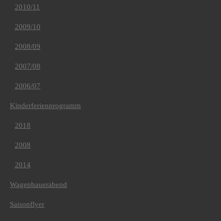
2010/11
2009/10
2008/09
2007/08
2006/07
Kinderferienprogramm
2018
2008
2014
Wagenbauerabend
Saisonflyer