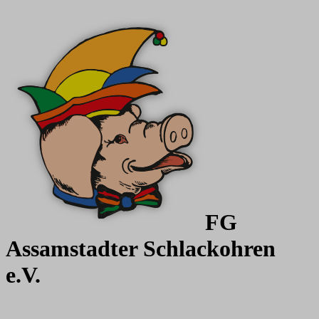
FG
Assamstadter
Schlackohren
e.V.