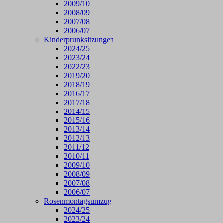
2009/10
2008/09
2007/08
2006/07
Kinderprunksitzungen
2024/25
2023/24
2022/23
2019/20
2018/19
2016/17
2017/18
2014/15
2015/16
2013/14
2012/13
2011/12
2010/11
2009/10
2008/09
2007/08
2006/07
Rosenmontagsumzug
2024/25
2023/24