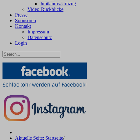
Jubiläums-Umzug
Video-Rückblicke
Presse
Sponsoren
Kontakt
Impressum
Datenschutz
Login
Aktuelle Seite: Startseite
/