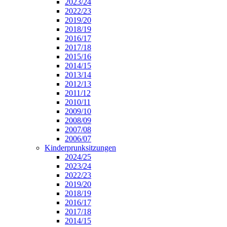
2023/24
2022/23
2019/20
2018/19
2016/17
2017/18
2015/16
2014/15
2013/14
2012/13
2011/12
2010/11
2009/10
2008/09
2007/08
2006/07
Kinderprunksitzungen
2024/25
2023/24
2022/23
2019/20
2018/19
2016/17
2017/18
2014/15