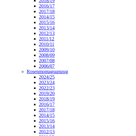
2018/19
2016/17
2017/18
2014/15
2015/16
2013/14
2012/13
2011/12
2010/11
2009/10
2008/09
2007/08
2006/07
Rosenmontagsumzug
2024/25
2023/24
2022/23
2019/20
2018/19
2016/17
2017/18
2014/15
2015/16
2013/14
2012/13