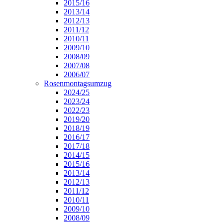
2015/16
2013/14
2012/13
2011/12
2010/11
2009/10
2008/09
2007/08
2006/07
Rosenmontagsumzug
2024/25
2023/24
2022/23
2019/20
2018/19
2016/17
2017/18
2014/15
2015/16
2013/14
2012/13
2011/12
2010/11
2009/10
2008/09