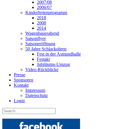
2007/08
2006/07
Kinderferienprogramm
2018
2008
2014
Wagenbauerabend
Saisonflyer
Saisoneröffnung
50 Jahre Schlackohren
Fest in der Asmundhalle
Festakt
Jubiläums-Umzug
Video-Rückblicke
Presse
Sponsoren
Kontakt
Impressum
Datenschutz
Login