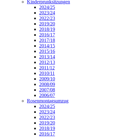
Kinderprunksitzungen
2024/25
2023/24
2022/23
2019/20
2018/19
2016/17
2017/18
2014/15
2015/16
2013/14
2012/13
2011/12
2010/11
2009/10
2008/09
2007/08
2006/07
Rosenmontagsumzug
2024/25
2023/24
2022/23
2019/20
2018/19
2016/17