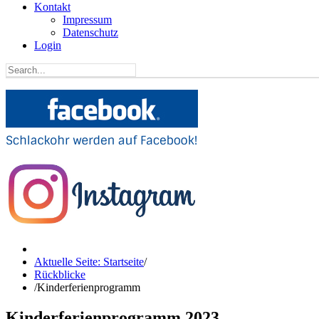
Kontakt
Impressum
Datenschutz
Login
Aktuelle Seite: Startseite
/
Rückblicke
/
Kinderferienprogramm
Kinderferienprogramm 2023