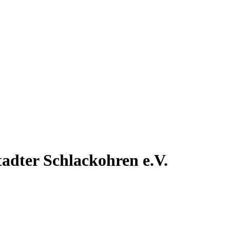
tadter
Schlackohren e.V.