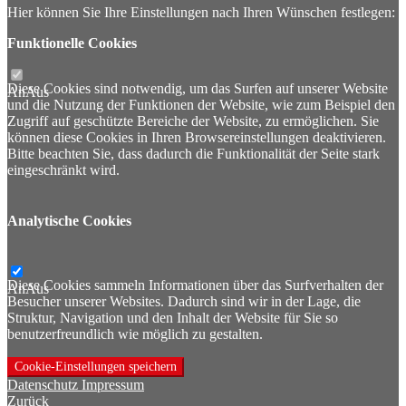
Hier können Sie Ihre Einstellungen nach Ihren Wünschen festlegen:
Funktionelle Cookies
Diese Cookies sind notwendig, um das Surfen auf unserer Website
An
Aus
und die Nutzung der Funktionen der Website, wie zum Beispiel den
Zugriff auf geschützte Bereiche der Website, zu ermöglichen. Sie
können diese Cookies in Ihren Browsereinstellungen deaktivieren.
Bitte beachten Sie, dass dadurch die Funktionalität der Seite stark
eingeschränkt wird.
Analytische Cookies
Diese Cookies sammeln Informationen über das Surfverhalten der
An
Aus
Besucher unserer Websites. Dadurch sind wir in der Lage, die
Struktur, Navigation und den Inhalt der Website für Sie so
benutzerfreundlich wie möglich zu gestalten.
Cookie-Einstellungen speichern
Datenschutz
Impressum
Zurück