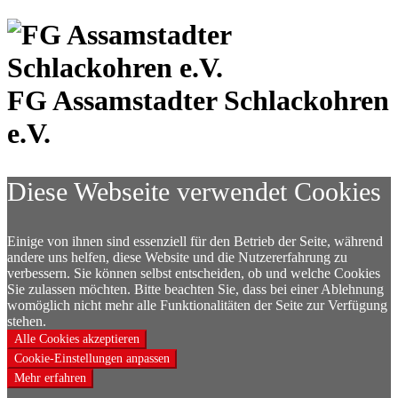
FG Assamstadter
Schlackohren
e.V.
Diese Webseite verwendet Cookies
Einige von ihnen sind essenziell für den Betrieb der Seite, während
andere uns helfen, diese Website und die Nutzererfahrung zu
verbessern. Sie können selbst entscheiden, ob und welche Cookies
Sie zulassen möchten. Bitte beachten Sie, dass bei einer Ablehnung
womöglich nicht mehr alle Funktionalitäten der Seite zur Verfügung
stehen.
Alle Cookies akzeptieren
Cookie-Einstellungen anpassen
Mehr erfahren