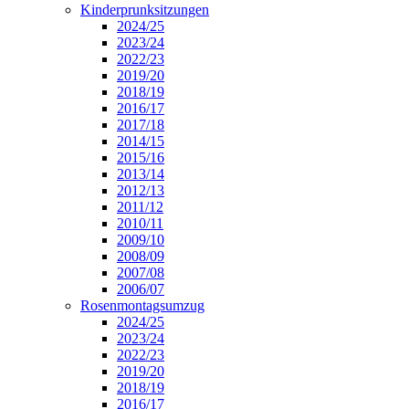
Kinderprunksitzungen
2024/25
2023/24
2022/23
2019/20
2018/19
2016/17
2017/18
2014/15
2015/16
2013/14
2012/13
2011/12
2010/11
2009/10
2008/09
2007/08
2006/07
Rosenmontagsumzug
2024/25
2023/24
2022/23
2019/20
2018/19
2016/17