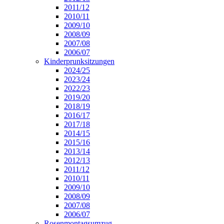
2011/12
2010/11
2009/10
2008/09
2007/08
2006/07
Kinderprunksitzungen
2024/25
2023/24
2022/23
2019/20
2018/19
2016/17
2017/18
2014/15
2015/16
2013/14
2012/13
2011/12
2010/11
2009/10
2008/09
2007/08
2006/07
Rosenmontagsumzug