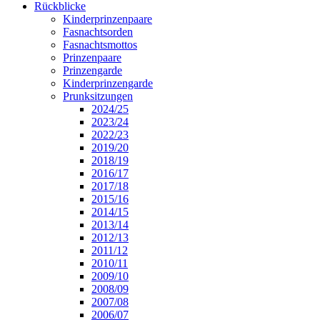
Rückblicke
Kinderprinzenpaare
Fasnachtsorden
Fasnachtsmottos
Prinzenpaare
Prinzengarde
Kinderprinzengarde
Prunksitzungen
2024/25
2023/24
2022/23
2019/20
2018/19
2016/17
2017/18
2015/16
2014/15
2013/14
2012/13
2011/12
2010/11
2009/10
2008/09
2007/08
2006/07