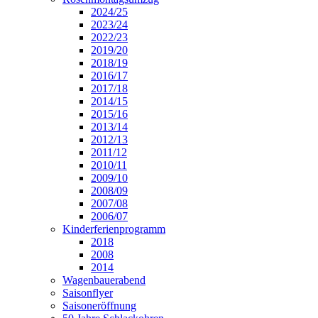
2024/25
2023/24
2022/23
2019/20
2018/19
2016/17
2017/18
2014/15
2015/16
2013/14
2012/13
2011/12
2010/11
2009/10
2008/09
2007/08
2006/07
Kinderferienprogramm
2018
2008
2014
Wagenbauerabend
Saisonflyer
Saisoneröffnung