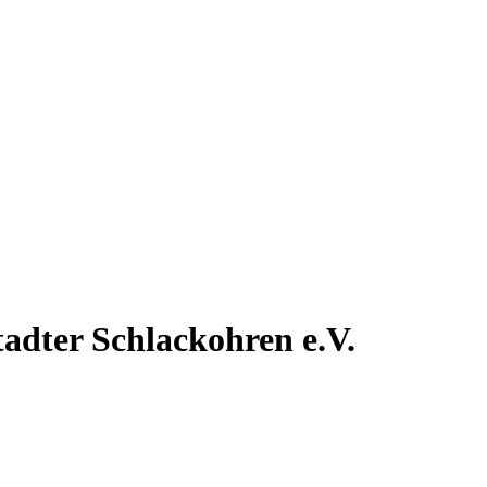
tadter
Schlackohren e.V.