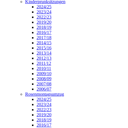
Kinderprunksitzungen
2024/25
2023/24
2022/23
2019/20
2018/19
2016/17
2017/18
2014/15
2015/16
2013/14
2012/13
2011/12
2010/11
2009/10
2008/09
2007/08
2006/07
Rosenmontagsumzug
2024/25
2023/24
2022/23
2019/20
2018/19
2016/17