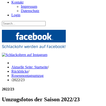
Kontakt
Impressum
Datenschutz
Login
Aktuelle Seite: Startseite
/
Rückblicke
/
Rosenmontagsumzug
/
2022/23
2022/23
Umzugsfotos der Saison 2022/23