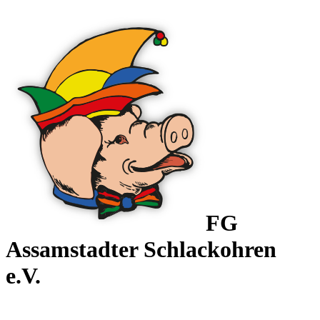
FG
Assamstadter
Schlackohren
e.V.