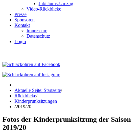
Jubiläums-Umzug
Video-Rückblicke
Presse
Sponsoren
Kontakt
Impressum
Datenschutz
Login
Aktuelle Seite: Startseite
/
Rückblicke
/
Kinderprunksitzungen
/
2019/20
Fotos der Kinderprunksitzung der Saison
2019/20