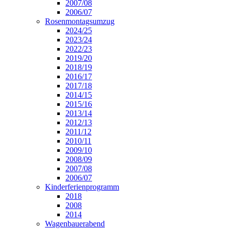
2007/08
2006/07
Rosenmontagsumzug
2024/25
2023/24
2022/23
2019/20
2018/19
2016/17
2017/18
2014/15
2015/16
2013/14
2012/13
2011/12
2010/11
2009/10
2008/09
2007/08
2006/07
Kinderferienprogramm
2018
2008
2014
Wagenbauerabend