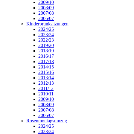
2009/10
2008/09
2007/08
2006/07
Kinderprunksitzungen
2024/25
2023/24
2022/23
2019/20
2018/19
2016/17
2017/18
2014/15
2015/16
2013/14
2012/13
2011/12
2010/11
2009/10
2008/09
2007/08
2006/07
Rosenmontagsumzug
2024/25
2023/24