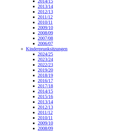
2014/15
2013/14
2012/13
2011/12
2010/11
2009/10
2008/09
2007/08
2006/07
Kinderprunksitzungen
2024/25
2023/24
2022/23
2019/20
2018/19
2016/17
2017/18
2014/15
2015/16
2013/14
2012/13
2011/12
2010/11
2009/10
2008/09