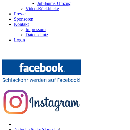
Jubiläums-Umzug
Video-Rückblicke
Presse
Sponsoren
Kontakt
Impressum
Datenschutz
Login
Aktuelle Seite: Startseite
/