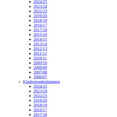
2024/25
2023/24
2022/23
2019/20
2018/19
2016/17
2017/18
2015/16
2014/15
2013/14
2012/13
2011/12
2010/11
2009/10
2008/09
2007/08
2006/07
Kinderprunksitzungen
2024/25
2023/24
2022/23
2019/20
2018/19
2016/17
2017/18