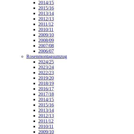
2014/15
2015/16
2013/14
2012/13
2011/12
2010/11
2009/10
2008/09
2007/08
2006/07
Rosenmontagsumzug
2024/25
2023/24
2022/23
2019/20
2018/19
2016/17
2017/18
2014/15
2015/16
2013/14
2012/13
2011/12
2010/11
2009/10