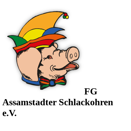
FG
Assamstadter
Schlackohren
e.V.