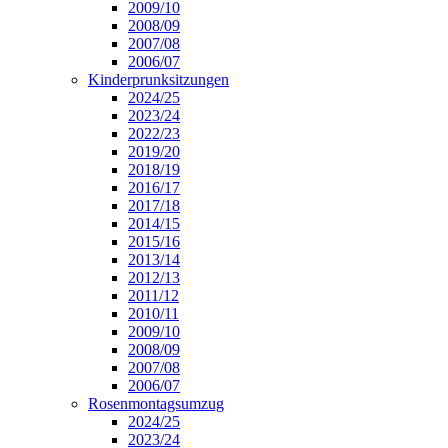
2009/10
2008/09
2007/08
2006/07
Kinderprunksitzungen
2024/25
2023/24
2022/23
2019/20
2018/19
2016/17
2017/18
2014/15
2015/16
2013/14
2012/13
2011/12
2010/11
2009/10
2008/09
2007/08
2006/07
Rosenmontagsumzug
2024/25
2023/24