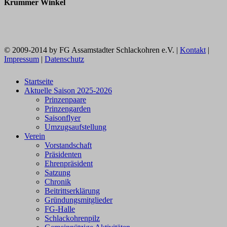
Krummer Winkel
© 2009-2014 by FG Assamstadter Schlackohren e.V. |
Kontakt
|
Impressum
|
Datenschutz
Startseite
Aktuelle Saison 2025-2026
Prinzenpaare
Prinzengarden
Saisonflyer
Umzugsaufstellung
Verein
Vorstandschaft
Präsidenten
Ehrenpräsident
Satzung
Chronik
Beitrittserklärung
Gründungsmitglieder
FG-Halle
Schlackohrenpilz