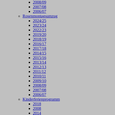
2008/09
2007/08
2006/07
Rosenmontagsumzug
2024/25
2023/24
2022/23
2019/20
2018/19
2016/17
2017/18
2014/15
2015/16
2013/14
2012/13
2011/12
2010/11
2009/10
2008/09
2007/08
2006/07
Kinderferienprogramm
2018
2008
2014