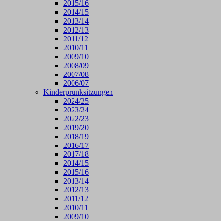
2015/16
2014/15
2013/14
2012/13
2011/12
2010/11
2009/10
2008/09
2007/08
2006/07
Kinderprunksitzungen
2024/25
2023/24
2022/23
2019/20
2018/19
2016/17
2017/18
2014/15
2015/16
2013/14
2012/13
2011/12
2010/11
2009/10