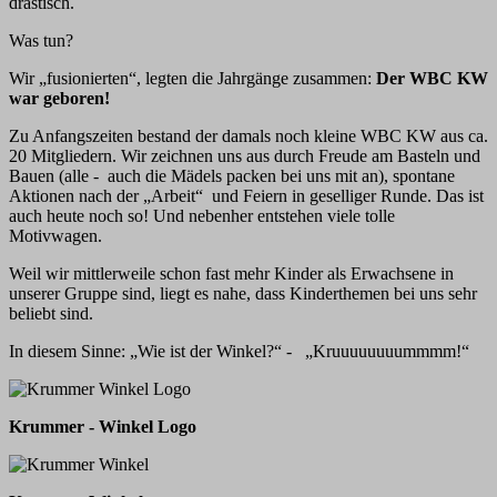
drastisch.
Was tun?
Wir „fusionierten“, legten die Jahrgänge zusammen:
Der WBC KW
war geboren!
Zu Anfangszeiten bestand der damals noch kleine WBC KW aus ca.
20 Mitgliedern. Wir zeichnen uns aus durch Freude am Basteln und
Bauen (alle - auch die Mädels packen bei uns mit an), spontane
Aktionen nach der „Arbeit“ und Feiern in geselliger Runde. Das ist
auch heute noch so! Und nebenher entstehen viele tolle
Motivwagen.
Weil wir mittlerweile schon fast mehr Kinder als Erwachsene in
unserer Gruppe sind, liegt es nahe, dass Kinderthemen bei uns sehr
beliebt sind.
In diesem Sinne: „Wie ist der Winkel?“ - „Kruuuuuuuummmm!“
Krummer - Winkel Logo