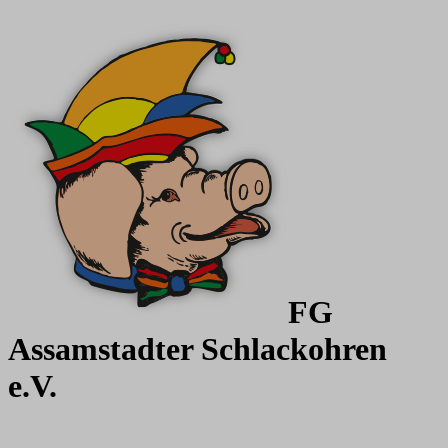
FG
Assamstadter
Schlackohren
e.V.