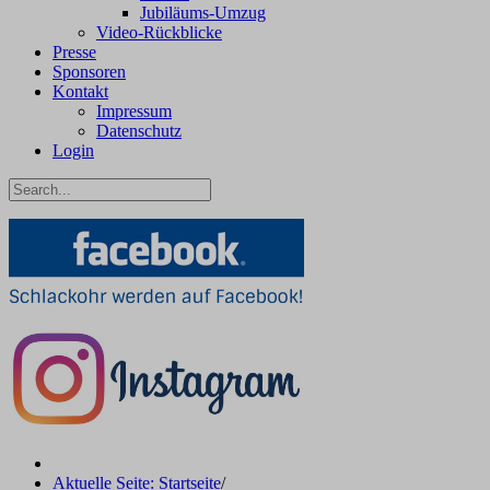
Jubiläums-Umzug
Video-Rückblicke
Presse
Sponsoren
Kontakt
Impressum
Datenschutz
Login
Aktuelle Seite: Startseite
/