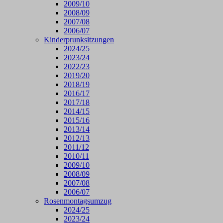
2009/10
2008/09
2007/08
2006/07
Kinderprunksitzungen
2024/25
2023/24
2022/23
2019/20
2018/19
2016/17
2017/18
2014/15
2015/16
2013/14
2012/13
2011/12
2010/11
2009/10
2008/09
2007/08
2006/07
Rosenmontagsumzug
2024/25
2023/24