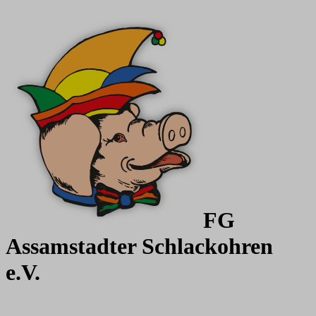
FG
Assamstadter
Schlackohren
e.V.