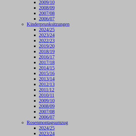
2009/10
2008/09
2007/08
2006/07
Kinderprunksitzungen
2024/25
2023/24
2022/23
2019/20
2018/19
2016/17
2017/18
2014/15
2015/16
2013/14
2012/13
2011/12
2010/11
2009/10
2008/09
2007/08
2006/07
Rosenmontagsumzug
2024/25
2023/24