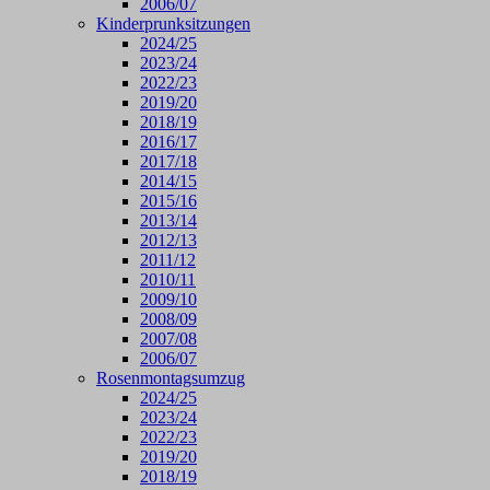
2006/07
Kinderprunksitzungen
2024/25
2023/24
2022/23
2019/20
2018/19
2016/17
2017/18
2014/15
2015/16
2013/14
2012/13
2011/12
2010/11
2009/10
2008/09
2007/08
2006/07
Rosenmontagsumzug
2024/25
2023/24
2022/23
2019/20
2018/19