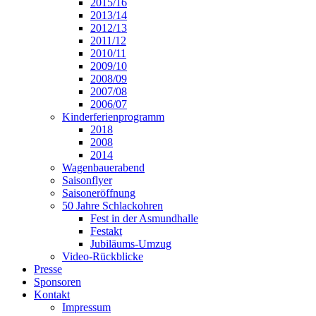
2015/16
2013/14
2012/13
2011/12
2010/11
2009/10
2008/09
2007/08
2006/07
Kinderferienprogramm
2018
2008
2014
Wagenbauerabend
Saisonflyer
Saisoneröffnung
50 Jahre Schlackohren
Fest in der Asmundhalle
Festakt
Jubiläums-Umzug
Video-Rückblicke
Presse
Sponsoren
Kontakt
Impressum