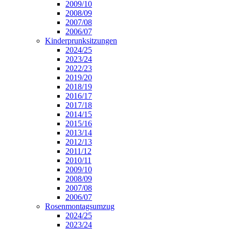
2009/10
2008/09
2007/08
2006/07
Kinderprunksitzungen
2024/25
2023/24
2022/23
2019/20
2018/19
2016/17
2017/18
2014/15
2015/16
2013/14
2012/13
2011/12
2010/11
2009/10
2008/09
2007/08
2006/07
Rosenmontagsumzug
2024/25
2023/24