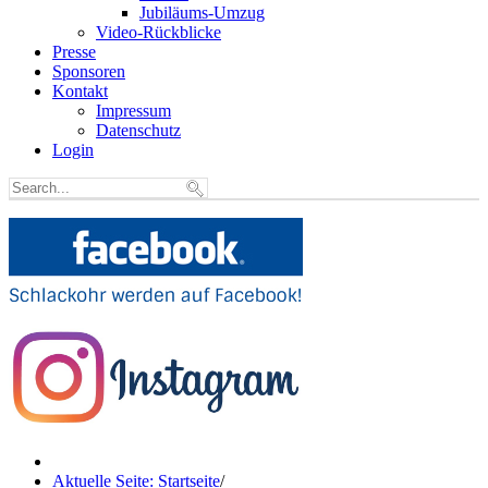
Jubiläums-Umzug
Video-Rückblicke
Presse
Sponsoren
Kontakt
Impressum
Datenschutz
Login
Aktuelle Seite: Startseite
/