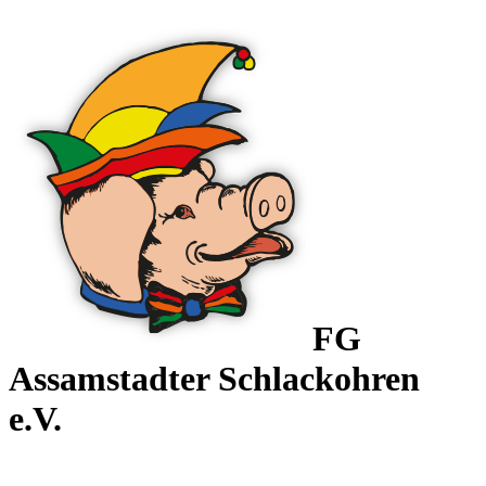
FG
Assamstadter
Schlackohren
e.V.