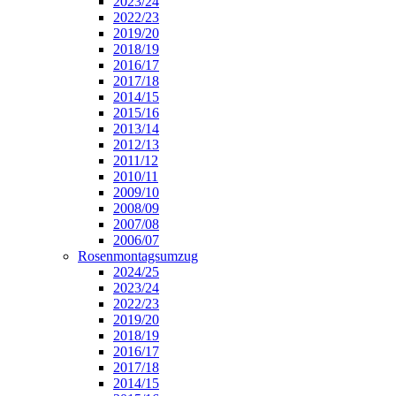
2023/24
2022/23
2019/20
2018/19
2016/17
2017/18
2014/15
2015/16
2013/14
2012/13
2011/12
2010/11
2009/10
2008/09
2007/08
2006/07
Rosenmontagsumzug
2024/25
2023/24
2022/23
2019/20
2018/19
2016/17
2017/18
2014/15