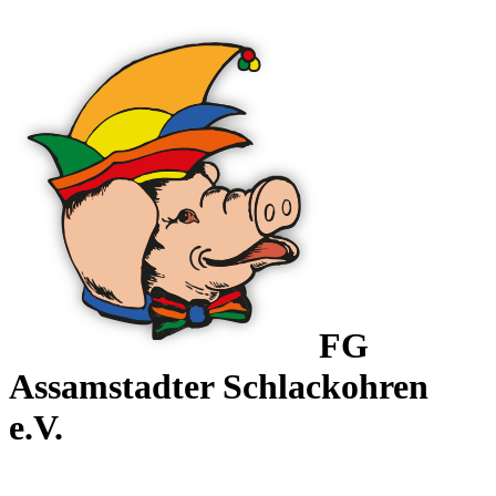
FG
Assamstadter
Schlackohren
e.V.