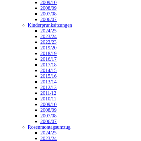
2009/10
2008/09
2007/08
2006/07
Kinderprunksitzungen
2024/25
2023/24
2022/23
2019/20
2018/19
2016/17
2017/18
2014/15
2015/16
2013/14
2012/13
2011/12
2010/11
2009/10
2008/09
2007/08
2006/07
Rosenmontagsumzug
2024/25
2023/24