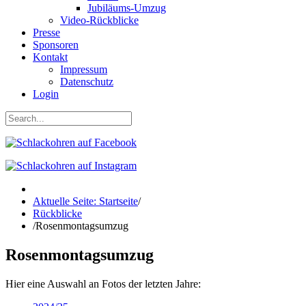
Jubiläums-Umzug
Video-Rückblicke
Presse
Sponsoren
Kontakt
Impressum
Datenschutz
Login
Aktuelle Seite: Startseite
/
Rückblicke
/
Rosenmontagsumzug
Rosenmontagsumzug
Hier eine Auswahl an Fotos der letzten Jahre: