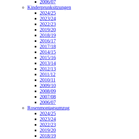
2006/07
Kinderprunksitzungen
2024/25
2023/24
2022/23
2019/20
2018/19
2016/17
2017/18
2014/15
2015/16
2013/14
2012/13
2011/12
2010/11
2009/10
2008/09
2007/08
2006/07
Rosenmontagsumzug
2024/25
2023/24
2022/23
2019/20
2018/19