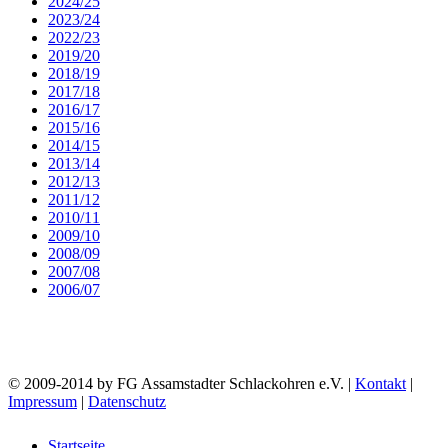
2024/25
2023/24
2022/23
2019/20
2018/19
2017/18
2016/17
2015/16
2014/15
2013/14
2012/13
2011/12
2010/11
2009/10
2008/09
2007/08
2006/07
© 2009-2014 by FG Assamstadter Schlackohren e.V. |
Kontakt
|
Impressum
|
Datenschutz
Startseite