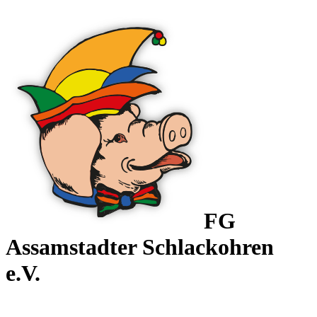
FG
Assamstadter
Schlackohren
e.V.