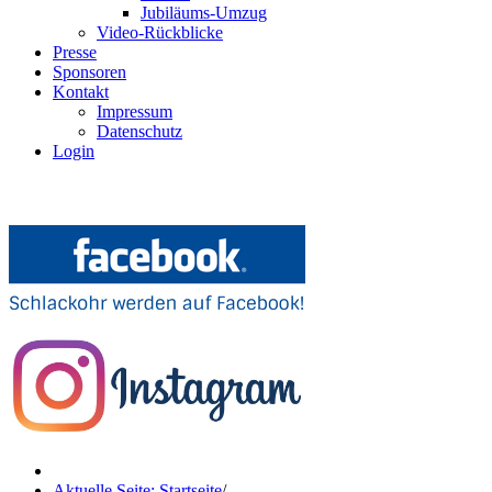
Jubiläums-Umzug
Video-Rückblicke
Presse
Sponsoren
Kontakt
Impressum
Datenschutz
Login
Aktuelle Seite: Startseite
/