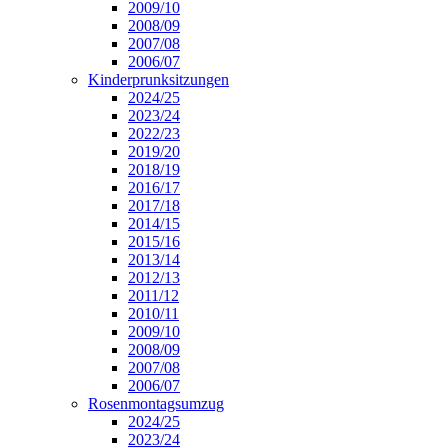
2009/10
2008/09
2007/08
2006/07
Kinderprunksitzungen
2024/25
2023/24
2022/23
2019/20
2018/19
2016/17
2017/18
2014/15
2015/16
2013/14
2012/13
2011/12
2010/11
2009/10
2008/09
2007/08
2006/07
Rosenmontagsumzug
2024/25
2023/24