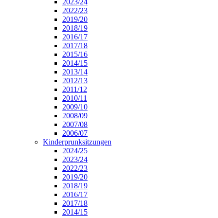
2023/24
2022/23
2019/20
2018/19
2016/17
2017/18
2015/16
2014/15
2013/14
2012/13
2011/12
2010/11
2009/10
2008/09
2007/08
2006/07
Kinderprunksitzungen
2024/25
2023/24
2022/23
2019/20
2018/19
2016/17
2017/18
2014/15