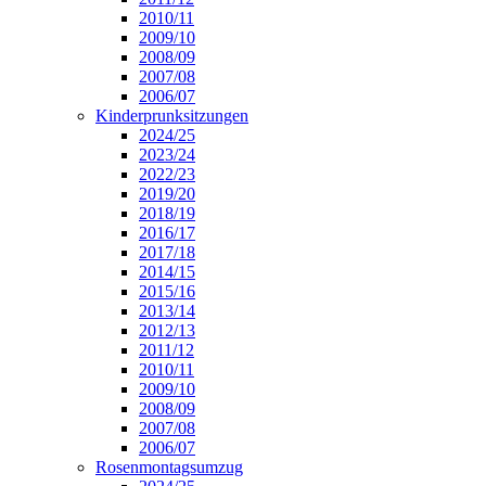
2010/11
2009/10
2008/09
2007/08
2006/07
Kinderprunksitzungen
2024/25
2023/24
2022/23
2019/20
2018/19
2016/17
2017/18
2014/15
2015/16
2013/14
2012/13
2011/12
2010/11
2009/10
2008/09
2007/08
2006/07
Rosenmontagsumzug