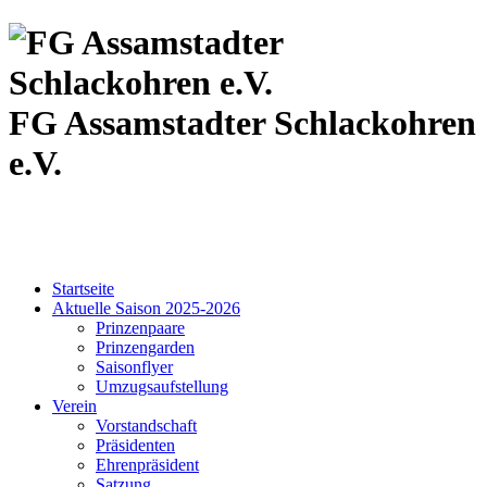
FG Assamstadter
Schlackohren
e.V.
Startseite
Aktuelle Saison 2025-2026
Prinzenpaare
Prinzengarden
Saisonflyer
Umzugsaufstellung
Verein
Vorstandschaft
Präsidenten
Ehrenpräsident
Satzung