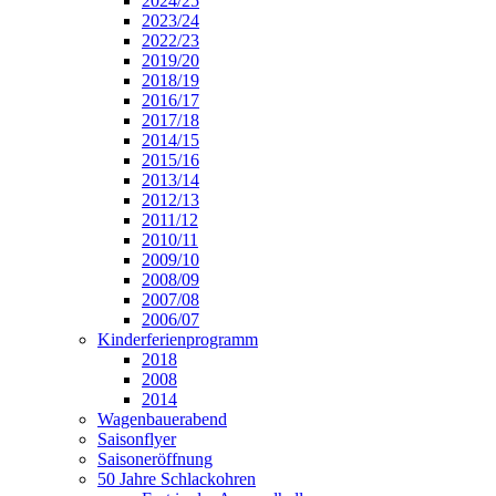
2024/25
2023/24
2022/23
2019/20
2018/19
2016/17
2017/18
2014/15
2015/16
2013/14
2012/13
2011/12
2010/11
2009/10
2008/09
2007/08
2006/07
Kinderferienprogramm
2018
2008
2014
Wagenbauerabend
Saisonflyer
Saisoneröffnung
50 Jahre Schlackohren