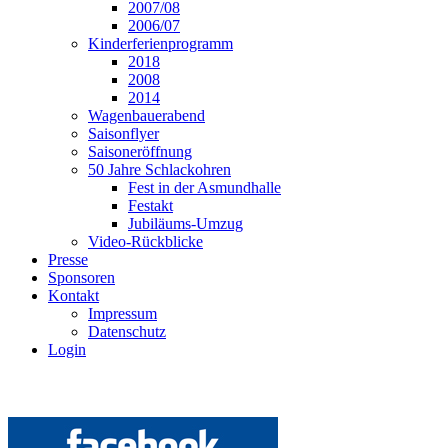
2007/08
2006/07
Kinderferienprogramm
2018
2008
2014
Wagenbauerabend
Saisonflyer
Saisoneröffnung
50 Jahre Schlackohren
Fest in der Asmundhalle
Festakt
Jubiläums-Umzug
Video-Rückblicke
Presse
Sponsoren
Kontakt
Impressum
Datenschutz
Login