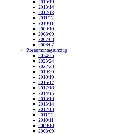
2015/16
2013/14
2012/13
2011/12
2010/11
2009/10
2008/09
2007/08
2006/07
Rosenmontagsumzug
2024/25
2023/24
2022/23
2019/20
2018/19
2016/17
2017/18
2014/15
2015/16
2013/14
2012/13
2011/12
2010/11
2009/10
2008/09