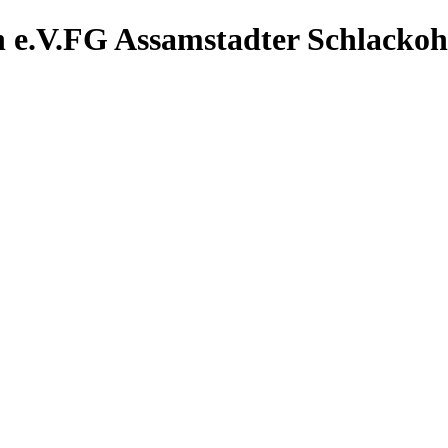
FG Assamstadter
Schlackoh