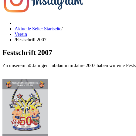
Aktuelle Seite: Startseite
/
Verein
/
Festschrift 2007
Festschrift 2007
Zu unserem 50 Jährigen Jubiläum im Jahre 2007 haben wir eine Festsch