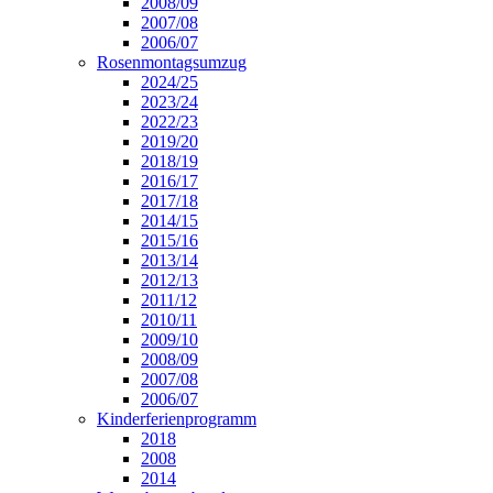
2008/09
2007/08
2006/07
Rosenmontagsumzug
2024/25
2023/24
2022/23
2019/20
2018/19
2016/17
2017/18
2014/15
2015/16
2013/14
2012/13
2011/12
2010/11
2009/10
2008/09
2007/08
2006/07
Kinderferienprogramm
2018
2008
2014