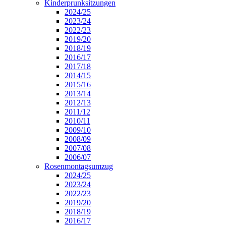
Kinderprunksitzungen
2024/25
2023/24
2022/23
2019/20
2018/19
2016/17
2017/18
2014/15
2015/16
2013/14
2012/13
2011/12
2010/11
2009/10
2008/09
2007/08
2006/07
Rosenmontagsumzug
2024/25
2023/24
2022/23
2019/20
2018/19
2016/17