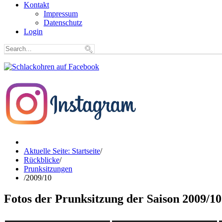
Kontakt
Impressum
Datenschutz
Login
Aktuelle Seite: Startseite
/
Rückblicke
/
Prunksitzungen
/
2009/10
Fotos der Prunksitzung der Saison 2009/10