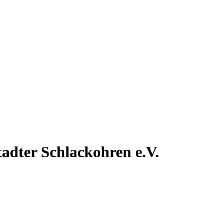
tadter
Schlackohren e.V.