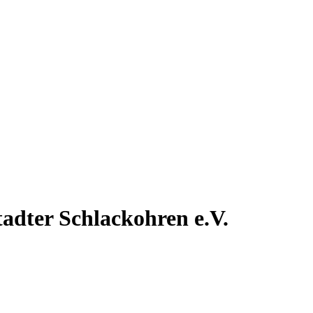
tadter
Schlackohren e.V.