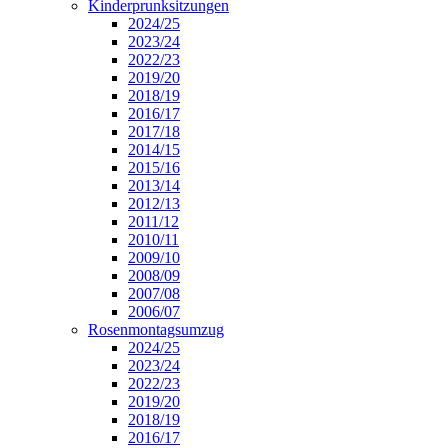
Kinderprunksitzungen
2024/25
2023/24
2022/23
2019/20
2018/19
2016/17
2017/18
2014/15
2015/16
2013/14
2012/13
2011/12
2010/11
2009/10
2008/09
2007/08
2006/07
Rosenmontagsumzug
2024/25
2023/24
2022/23
2019/20
2018/19
2016/17