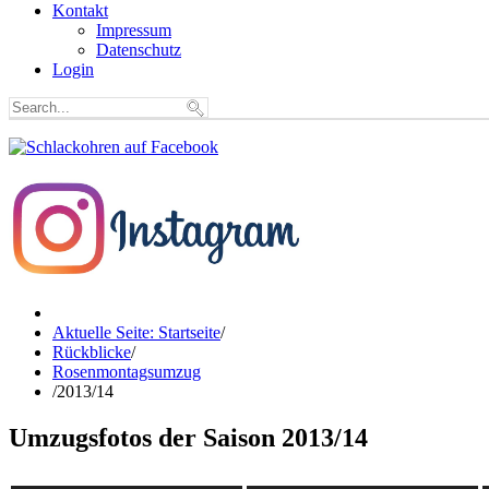
Kontakt
Impressum
Datenschutz
Login
Aktuelle Seite: Startseite
/
Rückblicke
/
Rosenmontagsumzug
/
2013/14
Umzugsfotos der Saison 2013/14