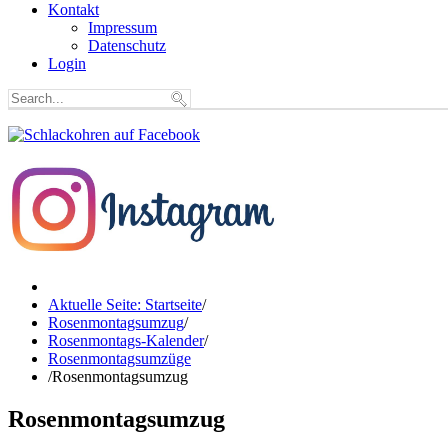
Kontakt
Impressum
Datenschutz
Login
Aktuelle Seite: Startseite
/
Rosenmontagsumzug
/
Rosenmontags-Kalender
/
Rosenmontagsumzüge
/
Rosenmontagsumzug
Rosenmontagsumzug