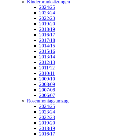
Kinderprunksitzungen
2024/25
2023/24
2022/23
2019/20
2018/19
2016/17
2017/18
2014/15
2015/16
2013/14
2012/13
2011/12
2010/11
2009/10
2008/09
2007/08
2006/07
Rosenmontagsumzug
2024/25
2023/24
2022/23
2019/20
2018/19
2016/17