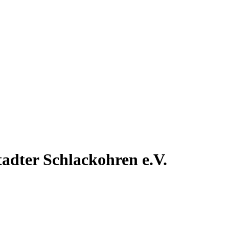
tadter
Schlackohren e.V.