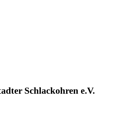
tadter
Schlackohren e.V.