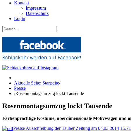
Kontakt
Impressum
Datenschutz
Login
Aktuelle Seite: Startseite
/
Presse
/
Rosenmontagsumzug lockt Tausende
Rosenmontagsumzug lockt Tausende
Farbenprächtige Kostüme, überdimensionale Motivwagen und or
Presse Ausschreibung der Tauber Zeitung am 04.03.2014
15.7