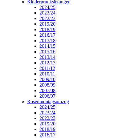
Kinderprunksitzungen
2024/25
2023/24
2022/23
2019/20
2018/19
2016/17
2017/18
2014/15
2015/16
2013/14
2012/13
2011/12
2010/11
2009/10
2008/09
2007/08
2006/07
Rosenmontagsumzug
2024/25
2023/24
2022/23
2019/20
2018/19
2016/17