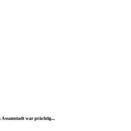
Assamstadt war prächtig...